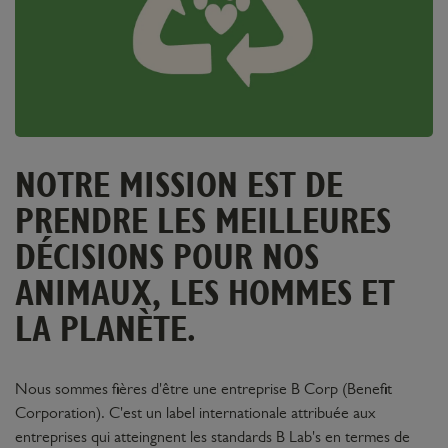
NOTRE MISSION EST DE
PRENDRE LES MEILLEURES
DÉCISIONS POUR NOS
ANIMAUX, LES HOMMES ET
LA PLANÈTE.
Nous sommes fières d'être une entreprise B Corp (Benefit
Corporation). C'est un label internationale attribuée aux
entreprises qui atteingnent les standards B Lab's en termes de