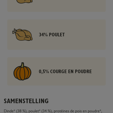
34% POULET
0,5% COURGE EN POUDRE
SAMENSTELLING
Dinde* (38 %), poulet* (34 %), protéines de pois en poudre*,