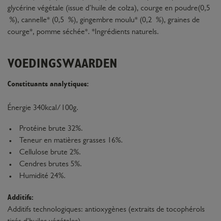
glycérine végétale (issue d’huile de colza), courge en poudre(0,5
%), cannelle* (0,5 %), gingembre moulu* (0,2 %), graines de
courge*, pomme séchée*. *Ingrédients naturels.
VOEDINGSWAARDEN
Constituants analytiques:
Énergie 340kcal/100g.
Protéine brute 32%.
Teneur en matières grasses 16%.
Cellulose brute 2%.
Cendres brutes 5%.
Humidité 24%.
Additifs:
Additifs technologiques: antioxygènes (extraits de tocophérols