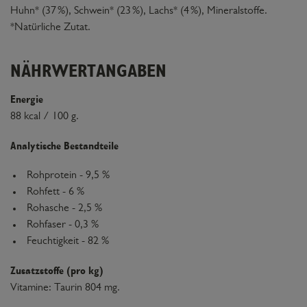
Huhn* (37 %), Schwein* (23 %), Lachs* (4 %), Mineralstoffe.
*Natürliche Zutat.
NÄHRWERTANGABEN
Energie
88 kcal / 100 g.
Analytische Bestandteile
Rohprotein - 9,5 %
Rohfett - 6 %
Rohasche - 2,5 %
Rohfaser - 0,3 %
Feuchtigkeit - 82 %
Zusatzstoffe (pro kg)
Vitamine: Taurin 804 mg.